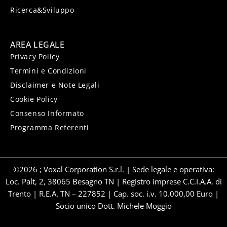
Ricerca&Sviluppo
AREA LEGALE
Privacy Policy
Termini e Condizioni
Disclaimer e Note Legali
Cookie Policy
Consenso Informato
Programma Referenti
©2026 ; Voxal Corporation S.r.l. | Sede legale e operativa:
Loc. Palt, 2, 38065 Besagno TN | Registro imprese C.C.I.A.A. di
Trento | R.E.A. TN – 227852 | Cap. soc. i.v. 10.000,00 Euro |
Socio unico Dott. Michele Moggio